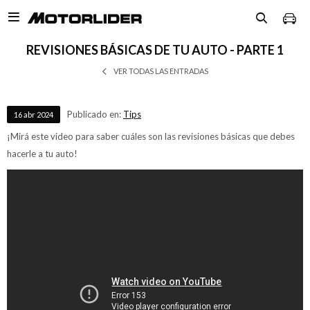

REVISIONES BÁSICAS DE TU AUTO - PARTE 1
VER TODAS LAS ENTRADAS
Publicado en:
Tips
16
abr
2024
¡Mirá este video para saber cuáles son las revisiones básicas que debes
hacerle a tu auto!