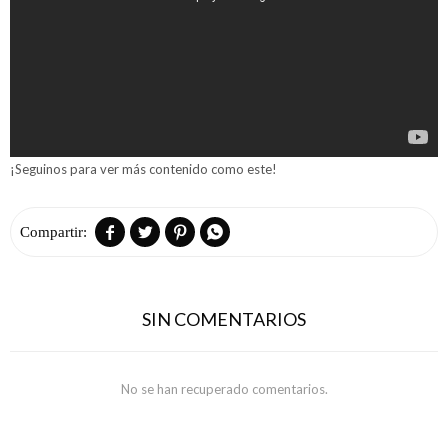
¡Seguinos para ver más contenido como este!




SIN COMENTARIOS
No se han recuperado comentarios.