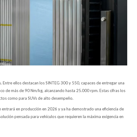
s. Entre ellos destacan los SINTEG 300 y 550, capaces de entregar una
fico de más de 90 Nm/kg, alcanzando hasta 25.000 rpm. Estas cifras los
actos como para SUVs de alto desempeño.
e entrará en producción en 2026 y ya ha demostrado una eficiencia de
olución pensada para vehículos que requieren la máxima exigencia en