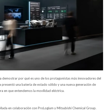
e a demostrar por qué es uno de los protagonistas más innovadores del
ata presentó una batería de estado sólido y una nueva generación de
ra en que entendemos la movilidad eléctrica.
rrollada en colaboración con ProLogium y Mitsubishi Chemical Group.