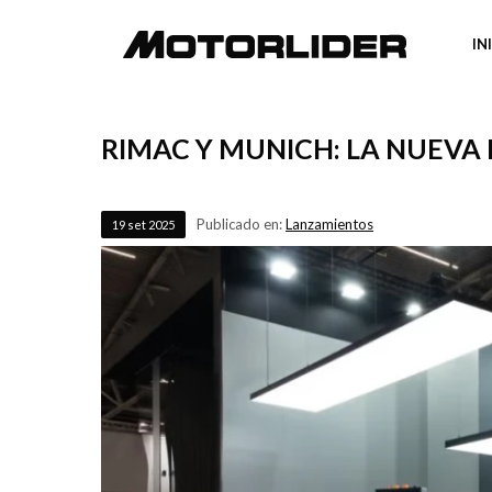
IN
RIMAC Y MUNICH: LA NUEVA
Publicado en:
Lanzamientos
19
set
2025