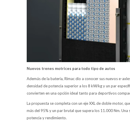
Nuevos trenes motrices para todo tipo de autos
Además de la batería, Rimac dio a conocer sus nuevos e-axle
densidad de potencia superior a los 8 kW/kg y un par especí
convierten en una opción ideal tanto para deportivos comp
La propuesta se completa con un eje XXL de doble motor, qu
más del 95% y un par brutal que supera los 11.000 Nm. Una s
potencia y rendimiento.