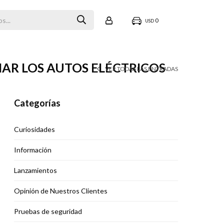
0
USD
AR LOS AUTOS ELÉCTRICOS
VER TODAS LAS ENTRADAS
Categorías
Curiosidades
Información
Lanzamientos
Opinión de Nuestros Clientes
Pruebas de seguridad