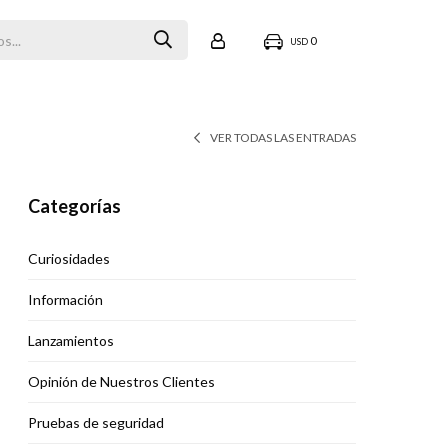
0
USD
VER TODAS LAS ENTRADAS
Categorías
Curiosidades
Información
Lanzamientos
Opinión de Nuestros Clientes
Pruebas de seguridad