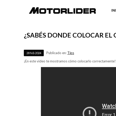
IN
¿SABÉS DONDE COLOCAR EL 
Publicado en:
Tips
28
feb
2024
¡En este video te mostramos cómo colocarlo correctamente!