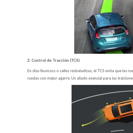
2. Control de Tracción (TCS)
En días lluviosos o calles resbaladizas, el TCS evita que las r
ruedas con mejor agarre. Un aliado esencial para las traicion