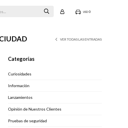
0
USD
 CIUDAD
VER TODAS LAS ENTRADAS
Categorías
Curiosidades
Información
Lanzamientos
Opinión de Nuestros Clientes
Pruebas de seguridad