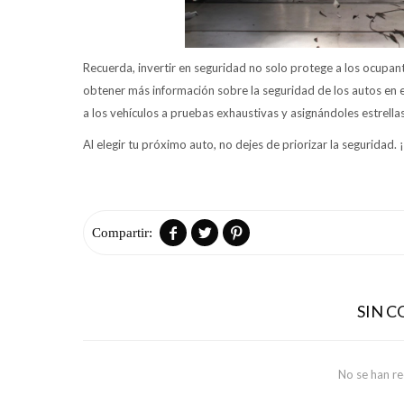
Recuerda, invertir en seguridad no solo protege a los ocupant
obtener más información sobre la seguridad de los autos en 
a los vehículos a pruebas exhaustivas y asignándoles estrella
Al elegir tu próximo auto, no dejes de priorizar la seguridad.



SIN 
No se han r