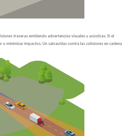
siones traseras emitiendo advertencias visuales y acústicas. Si el
r o minimizar impactos. Un salvavidas contra las colisiones en cadena