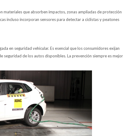
 con materiales que absorben impactos, zonas ampliadas de protección
rcas incluso incorporan sensores para detectar a ciclistas y peatones
gada en seguridad vehicular. Es esencial que los consumidores exijan
 de seguridad de los autos disponibles. La prevención siempre es mejor