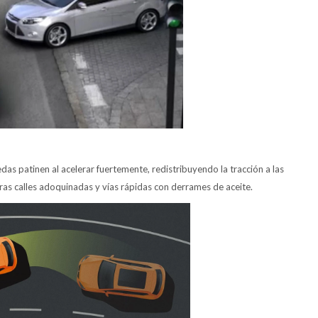
uedas patinen al acelerar fuertemente, redistribuyendo la tracción a las
eras calles adoquinadas y vías rápidas con derrames de aceite.