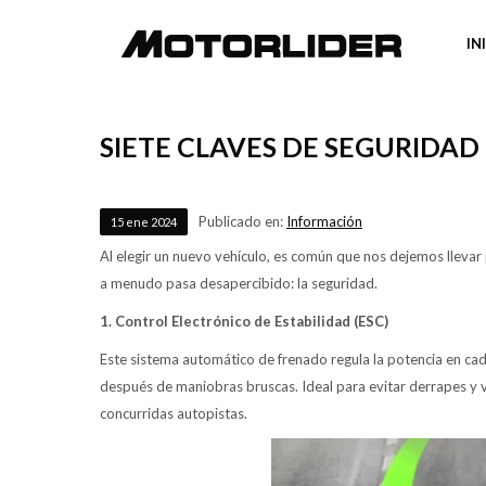
IN
SIETE CLAVES DE SEGURIDAD
Publicado en:
Información
15
ene
2024
Al elegir un nuevo vehículo, es común que nos dejemos llevar p
a menudo pasa desapercibido: la seguridad.
1. Control Electrónico de Estabilidad (ESC)
Este sistema automático de frenado regula la potencia en cad
después de maniobras bruscas. Ideal para evitar derrapes y vu
concurridas autopistas.