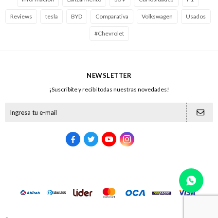
Reviews
tesla
BYD
Comparativa
Volkswagen
Usados
#Chevrolet
NEWSLETTER
¡Suscribite y recibí todas nuestras novedades!




