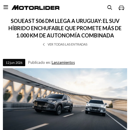

SOUEAST S06 DM LLEGA A URUGUAY: EL SUV
HÍBRIDO ENCHUFABLE QUE PROMETE MÁS DE
1.000 KM DE AUTONOMÍA COMBINADA
VER TODAS LAS ENTRADAS
Publicado en:
Lanzamientos
12
jun
2026