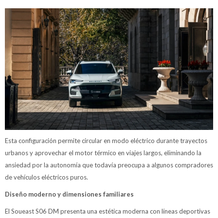
Esta configuración permite circular en modo eléctrico durante trayectos
urbanos y aprovechar el motor térmico en viajes largos, eliminando la
ansiedad por la autonomía que todavía preocupa a algunos compradores
de vehículos eléctricos puros.
Diseño moderno y dimensiones familiares
El Soueast S06 DM presenta una estética moderna con líneas deportivas