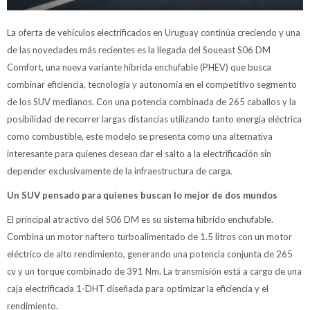
La oferta de vehículos electrificados en Uruguay continúa creciendo y una
de las novedades más recientes es la llegada del Soueast S06 DM
Comfort, una nueva variante híbrida enchufable (PHEV) que busca
combinar eficiencia, tecnología y autonomía en el competitivo segmento
de los SUV medianos. Con una potencia combinada de 265 caballos y la
posibilidad de recorrer largas distancias utilizando tanto energía eléctrica
como combustible, este modelo se presenta como una alternativa
interesante para quienes desean dar el salto a la electrificación sin
depender exclusivamente de la infraestructura de carga.
Un SUV pensado para quienes buscan lo mejor de dos mundos
El principal atractivo del S06 DM es su sistema híbrido enchufable.
Combina un motor naftero turboalimentado de 1.5 litros con un motor
eléctrico de alto rendimiento, generando una potencia conjunta de 265
cv y un torque combinado de 391 Nm. La transmisión está a cargo de una
caja electrificada 1-DHT diseñada para optimizar la eficiencia y el
rendimiento.