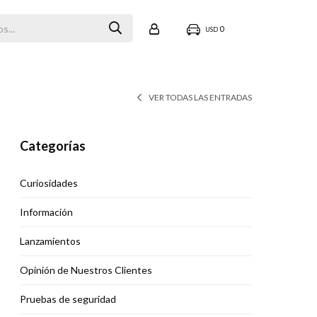
0
USD
VER TODAS LAS ENTRADAS
Categorías
Curiosidades
Información
Lanzamientos
Opinión de Nuestros Clientes
Pruebas de seguridad