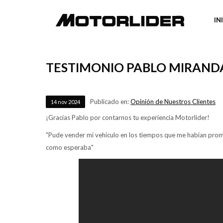
IN
TESTIMONIO PABLO MIRAND
Publicado en:
Opinión de Nuestros Clientes
14
nov
2024
¡Gracias Pablo por contarnos tu experiencia Motorlider!
"Pude vender mi vehículo en los tiempos que me habían prom
como esperaba"