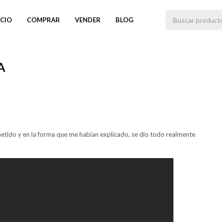
ICIO
COMPRAR
VENDER
BLOG
A
etido y en la forma que me habían explicado, se dio todo realmente