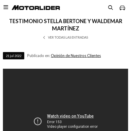

TESTIMONIO STELLA BERTONE Y WALDEMAR
MARTÍNEZ
VER TODAS LAS ENTRADAS
Publicado en:
Opinión de Nuestros Clientes
21
jul
2022