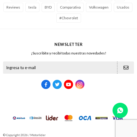
Reviews
tesla
BYD
Comparativa
Volkswagen
Usados
#Chevrolet
NEWSLETTER
¡Suscribite y recibí todas nuestras novedades!





© Copyright 2026 / Motorlider