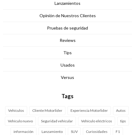
Lanzamientos
Opinión de Nuestros Clientes
Pruebas de seguridad
Reviews
Tips
Usados
Versus
Tags
Vehículos
Cliente Motorlider
Experiencia Motorlider
Autos
Vehículo nuevo
Seguridad vehícular
Vehículo eléctricos
tips
información
Lanzamiento
SUV
Curiosidades
F1