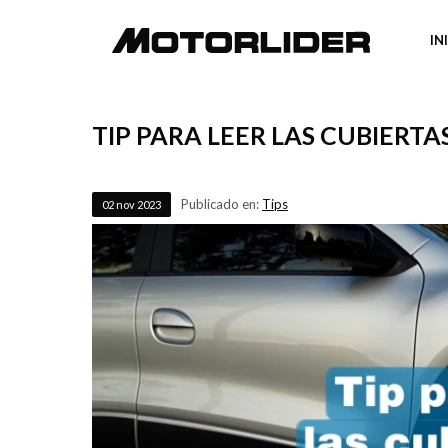
IN
TIP PARA LEER LAS CUBIERTA
Publicado en:
Tips
02
nov
2023