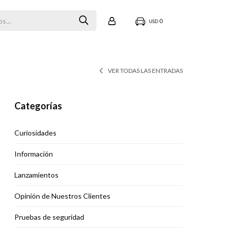
0
USD
VER TODAS LAS ENTRADAS
Categorías
Curiosidades
Información
Lanzamientos
Opinión de Nuestros Clientes
Pruebas de seguridad