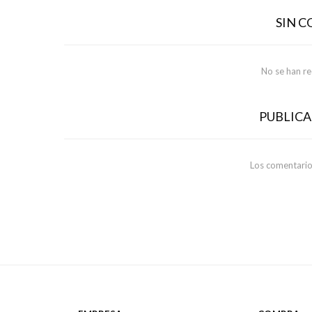
SIN 
No se han r
PUBLIC
Los comentario