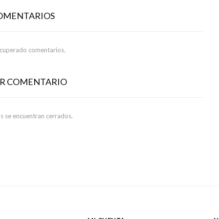
COMENTARIOS
ecuperado comentarios.
AR COMENTARIO
s se encuentran cerrados.