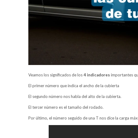
Veamos los significados de los
4 indicadores
importantes que
El primer número que indica el ancho de la cubierta
El segundo número nos habla del alto de la cubierta.
El tercer número es el tamaño del rodado.
Por último, el número seguido de una T nos dice la carga má