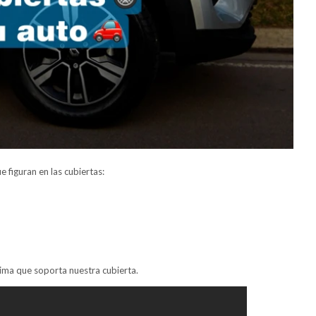
 figuran en las cubiertas:
xima que soporta nuestra cubierta.