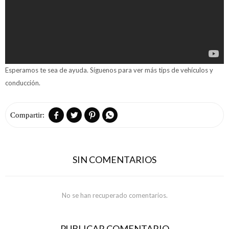
Esperamos te sea de ayuda. Síguenos para ver más tips de vehículos y
conducción.




SIN COMENTARIOS
No se han recuperado comentarios.
PUBLICAR COMENTARIO