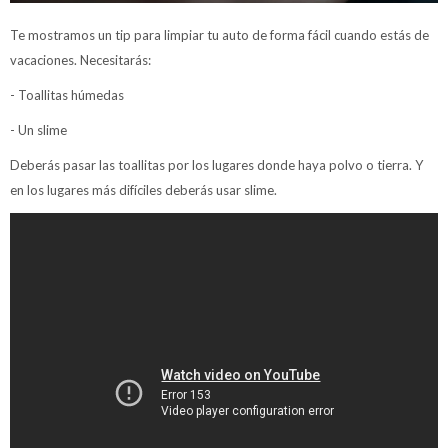
Te mostramos un tip para limpiar tu auto de forma fácil cuando estás de
vacaciones. Necesitarás:
- Toallitas húmedas
- Un slime
Deberás pasar las toallitas por los lugares donde haya polvo o tierra. Y
en los lugares más difíciles deberás usar slime.