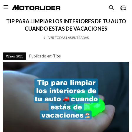

TIP PARA LIMPIAR LOS INTERIORES DE TU AUTO
CUANDO ESTÁS DE VACACIONES
VER TODAS LAS ENTRADAS
Publicado en:
Tips
02
nov
2023