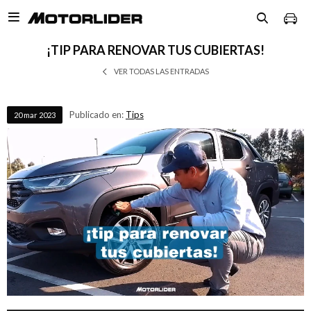

¡TIP PARA RENOVAR TUS CUBIERTAS!
VER TODAS LAS ENTRADAS
Publicado en:
Tips
20
mar
2023