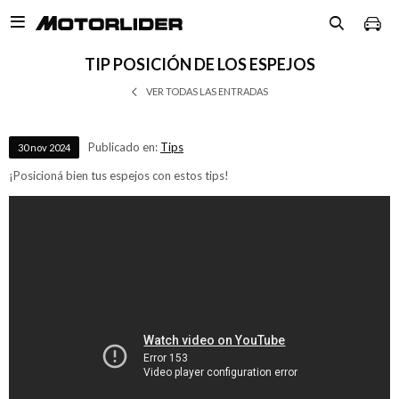

TIP POSICIÓN DE LOS ESPEJOS
VER TODAS LAS ENTRADAS
Publicado en:
Tips
30
nov
2024
¡Posicioná bien tus espejos con estos tips!