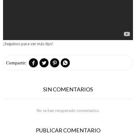
¡Seguinos para ver más tips!




SIN COMENTARIOS
No se han recuperado comentarios.
PUBLICAR COMENTARIO