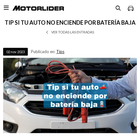

TIP SI TU AUTO NO ENCIENDE POR BATERÍA BAJA
VER TODAS LAS ENTRADAS
Publicado en:
Tips
02
nov
2023