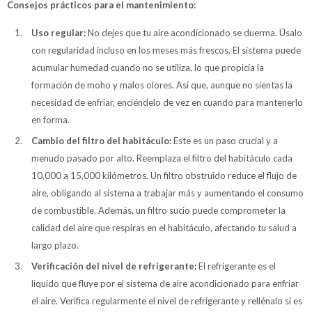
Consejos prácticos para el mantenimiento:
Uso regular:
No dejes que tu aire acondicionado se duerma. Úsalo
con regularidad incluso en los meses más frescos. El sistema puede
acumular humedad cuando no se utiliza, lo que propicia la
formación de moho y malos olores. Así que, aunque no sientas la
necesidad de enfriar, enciéndelo de vez en cuando para mantenerlo
en forma.
Cambio del filtro del habitáculo:
Este es un paso crucial y a
menudo pasado por alto. Reemplaza el filtro del habitáculo cada
10,000 a 15,000 kilómetros. Un filtro obstruido reduce el flujo de
aire, obligando al sistema a trabajar más y aumentando el consumo
de combustible. Además, un filtro sucio puede comprometer la
calidad del aire que respiras en el habitáculo, afectando tu salud a
largo plazo.
Verificación del nivel de refrigerante:
El refrigerante es el
líquido que fluye por el sistema de aire acondicionado para enfriar
el aire. Verifica regularmente el nivel de refrigerante y rellénalo si es