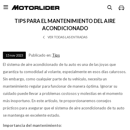

TIPS PARA EL MANTENIMIENTO DEL AIRE
ACONDICIONADO
VER TODAS LAS ENTRADAS
Publicado en:
Tips
15
nov
2023
El sistema de aire acondicionado de tu auto es una de las joyas que
garantiza tu comodidad al volante, especialmente en esos días calurosos.
Sin embargo, como cualquier parte de tu vehículo, necesita un
mantenimiento regular para funcionar de manera óptima. Ignorar su
cuidado puede llevar a problemas costosos y molestias en el momento
más inoportuno. En este artículo, te proporcionaremos consejos
prácticos para asegurar que el sistema de aire acondicionado de tu auto
se mantenga en excelente estado.
Importancia del mantenimiento: