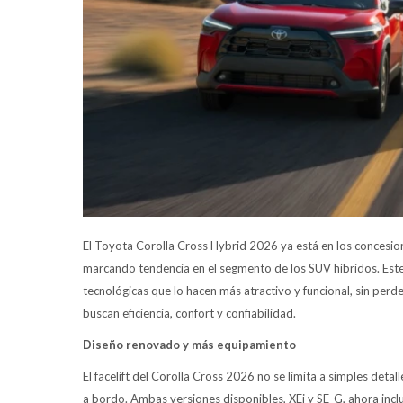
El Toyota Corolla Cross Hybrid 2026 ya está en los concesio
marcando tendencia en el segmento de los SUV híbridos. Este 
tecnológicas que lo hacen más atractivo y funcional, sin perde
buscan eficiencia, confort y confiabilidad.
Diseño renovado y más equipamiento
El facelift del Corolla Cross 2026 no se limita a simples deta
a bordo. Ambas versiones disponibles, XEi y SE-G, ahora in