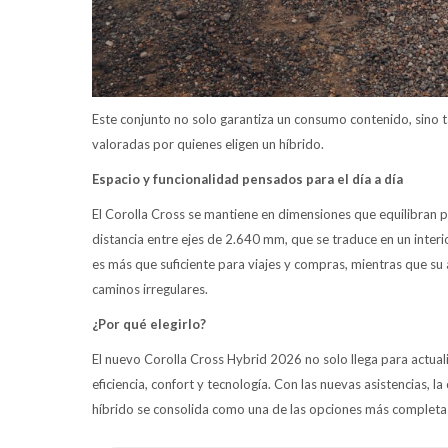
Este conjunto no solo garantiza un consumo contenido, sino t
valoradas por quienes eligen un híbrido.
Espacio y funcionalidad pensados para el día a día
El Corolla Cross se mantiene en dimensiones que equilibran 
distancia entre ejes de 2.640 mm, que se traduce en un interio
es más que suficiente para viajes y compras, mientras que su
caminos irregulares.
¿Por qué elegirlo?
El nuevo Corolla Cross Hybrid 2026 no solo llega para actuali
eficiencia, confort y tecnología. Con las nuevas asistencias, 
híbrido se consolida como una de las opciones más complet