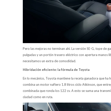
Pero las mejoras no terminan ahí. La versión SE-G, tope de gam
pulgadas y un portón trasero eléctrico con apertura manos l
necesitamos un extra de comodidad.
Hibridación eficiente: la fórmula de Toyota
En lo mecánico, Toyota mantiene la receta ganadora que ha he
combina un motor naftero 1.8 litros ciclo Atkinson, que entre
combinada que ronda los 122 cv. A esto se suma una transmi
ciudad como en ruta.