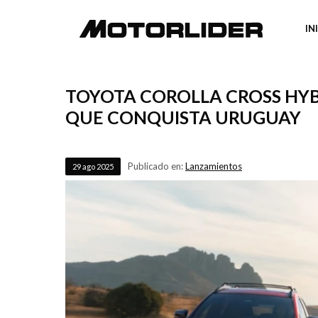
IN
TOYOTA COROLLA CROSS HYBR
QUE CONQUISTA URUGUAY
Publicado en:
Lanzamientos
29
ago
2025