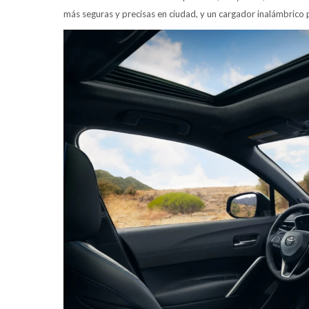
más seguras y precisas en ciudad, y un cargador inalámbrico 