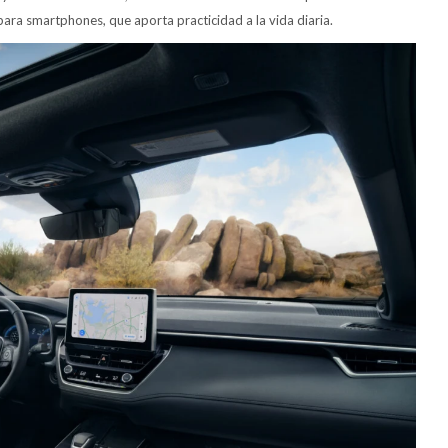
para smartphones, que aporta practicidad a la vida diaria.