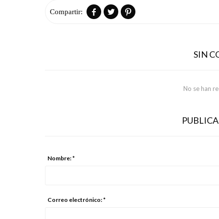



SIN 
No se han r
PUBLIC
Nombre: *
Correo electrónico: *