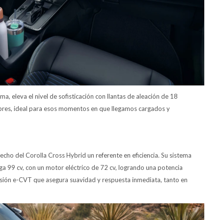
a, eleva el nivel de sofisticación con llantas de aleación de 18
ibres, ideal para esos momentos en que llegamos cargados y
cho del Corolla Cross Hybrid un referente en eficiencia. Su sistema
ga 99 cv, con un motor eléctrico de 72 cv, logrando una potencia
sión e-CVT que asegura suavidad y respuesta inmediata, tanto en