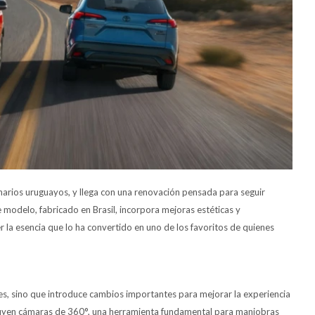
narios uruguayos, y llega con una renovación pensada para seguir
modelo, fabricado en Brasil, incorpora mejoras estéticas y
r la esencia que lo ha convertido en uno de los favoritos de quienes
lles, sino que introduce cambios importantes para mejorar la experiencia
cluyen cámaras de 360°, una herramienta fundamental para maniobras