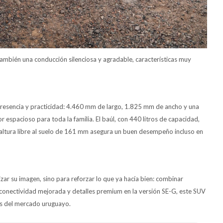
ambién una conducción silenciosa y agradable, características muy
presencia y practicidad: 4.460 mm de largo, 1.825 mm de ancho y una
r espacioso para toda la familia. El baúl, con 440 litros de capacidad,
 altura libre al suelo de 161 mm asegura un buen desempeño incluso en
zar su imagen, sino para reforzar lo que ya hacía bien: combinar
la conectividad mejorada y detalles premium en la versión SE-G, este SUV
as del mercado uruguayo.