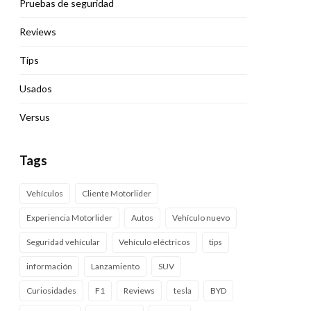
Pruebas de seguridad
Reviews
Tips
Usados
Versus
Tags
Vehículos
Cliente Motorlider
Experiencia Motorlider
Autos
Vehículo nuevo
Seguridad vehícular
Vehículo eléctricos
tips
información
Lanzamiento
SUV
Curiosidades
F1
Reviews
tesla
BYD