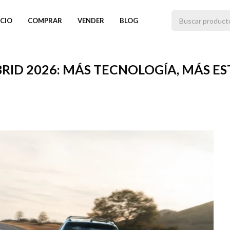
ICIO
COMPRAR
VENDER
BLOG
ID 2026: MÁS TECNOLOGÍA, MÁS EST