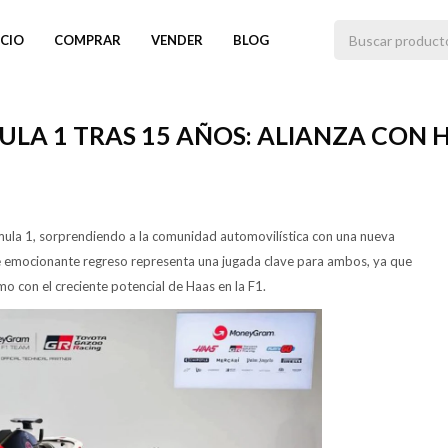
ICIO
COMPRAR
VENDER
BLOG
ULA 1 TRAS 15 AÑOS: ALIANZA CON
mula 1, sorprendiendo a la comunidad automovilística con una nueva
te emocionante regreso representa una jugada clave para ambos, ya que
o con el creciente potencial de Haas en la F1.