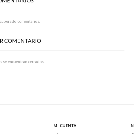
COMENTARIOS
ecuperado comentarios.
AR COMENTARIO
s se encuentran cerrados.
MI CUENTA
N