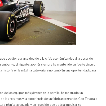
que decidió retirarse debido a la crisis económica global, a pesar de
 embargo, el gigante japonés siempre ha mantenido un fuerte vínculo
ica historia en la máxima categoría, sino también una oportunidad para
o de los equipos más jóvenes en la parrilla, ha mostrado un
de los recursos y la experiencia de un fabricante grande. Con Toyota a
tura técnica avanzada y un respaldo que podría impulsar su