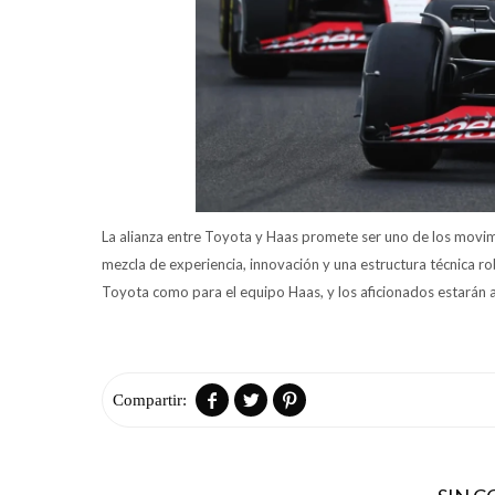
La alianza entre Toyota y Haas promete ser uno de los movim
mezcla de experiencia, innovación y una estructura técnica r
Toyota como para el equipo Haas, y los aficionados estarán a


