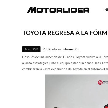
IN
TOYOTA REGRESA A LA FÓRM
Publicado en:
Información
24
oct
2024
Después de una ausencia de 15 años, Toyota vuelve a la Fór
alianza estratégica junto al equipo estadounidense Haas. Es
combinarán la vasta experiencia de Toyota en el automovilism