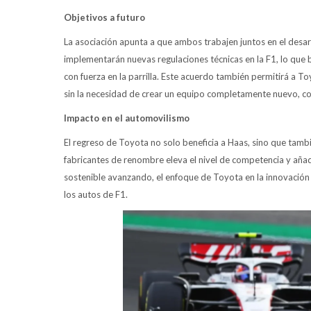
Objetivos a futuro
La asociación apunta a que ambos trabajen juntos en el desa
implementarán nuevas regulaciones técnicas en la F1, lo que
con fuerza en la parrilla. Este acuerdo también permitirá a 
sin la necesidad de crear un equipo completamente nuevo, com
Impacto en el automovilismo
El regreso de Toyota no solo beneficia a Haas, sino que tam
fabricantes de renombre eleva el nivel de competencia y añad
sostenible avanzando, el enfoque de Toyota en la innovación 
los autos de F1.