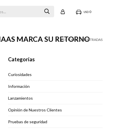
0
USD
 HAAS MARCA SU RETORNO
VER TODAS LAS ENTRADAS
Categorías
Curiosidades
Información
Lanzamientos
Opinión de Nuestros Clientes
Pruebas de seguridad