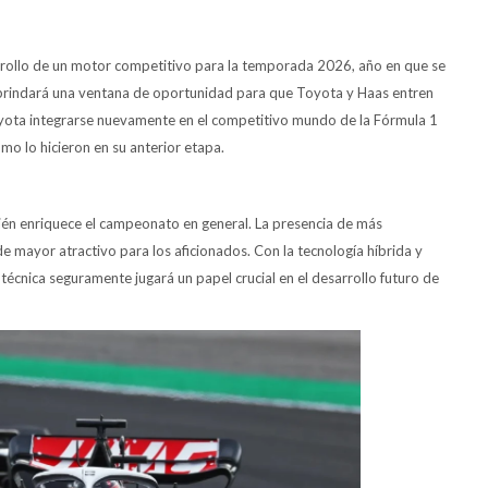
rrollo de un motor competitivo para la temporada 2026, año en que se
 brindará una ventana de oportunidad para que Toyota y Haas entren
Toyota integrarse nuevamente en el competitivo mundo de la Fórmula 1
o lo hicieron en su anterior etapa.
bién enriquece el campeonato en general. La presencia de más
e mayor atractivo para los aficionados. Con la tecnología híbrida y
técnica seguramente jugará un papel crucial en el desarrollo futuro de