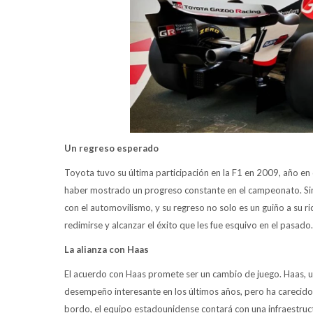
Un regreso esperado
Toyota tuvo su última participación en la F1 en 2009, año en 
haber mostrado un progreso constante en el campeonato. Sin
con el automovilismo, y su regreso no solo es un guiño a su r
redimirse y alcanzar el éxito que les fue esquivo en el pasado.
La alianza con Haas
El acuerdo con Haas promete ser un cambio de juego. Haas, un
desempeño interesante en los últimos años, pero ha carecido 
bordo, el equipo estadounidense contará con una infraestruc