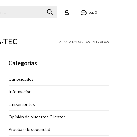
0
USD
-TEC
VER TODAS LAS ENTRADAS
Categorías
Curiosidades
Información
Lanzamientos
Opinión de Nuestros Clientes
Pruebas de seguridad