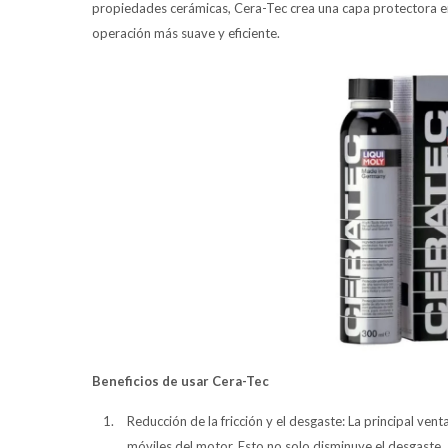
propiedades cerámicas, Cera-Tec crea una capa protectora en 
operación más suave y eficiente.
Beneficios de usar Cera-Tec
Reducción de la fricción y el desgaste: La principal vent
móviles del motor. Esto no solo disminuye el desgaste, 