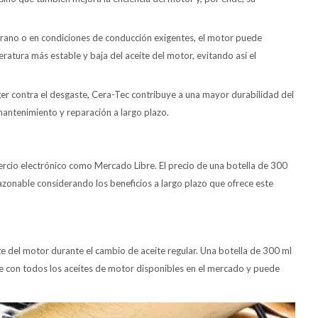
erano o en condiciones de conducción exigentes, el motor puede
tura más estable y baja del aceite del motor, evitando así el
teger contra el desgaste, Cera-Tec contribuye a una mayor durabilidad del
antenimiento y reparación a largo plazo.
rcio electrónico como Mercado Libre. El precio de una botella de 300
zonable considerando los beneficios a largo plazo que ofrece este
ite del motor durante el cambio de aceite regular. Una botella de 300 ml
ible con todos los aceites de motor disponibles en el mercado y puede