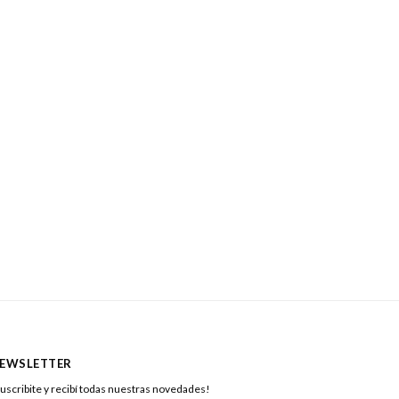
EWSLETTER
uscribite y recibí todas nuestras novedades!