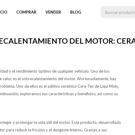
ICIO
COMPRAR
VENDER
BLOG
RECALENTAMIENTO DEL MOTOR: CERA
vidad y el rendimiento óptimo de cualquier vehículo. Uno de los
calor, es el sobrecalentamiento del motor. Afortunadamente, hay
oblema. Uno de ellos es el aditivo cerámico Cera-Tec de Liqui Moly,
tinuación, exploramos sus características y beneficios, así como su
oteger y prolongar la vida útil del motor. Este producto, desarrollado
r para reducir la fricción y el desgaste interno. Gracias a sus