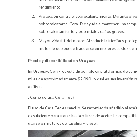
rendimiento.
Protección contra el sobrecalentamiento: Durante el v
sobrecalentarse. Cera-Tec ayuda a mantener una tempera
sobrecalentamiento y potenciales daños graves.
Mayor vida útil del motor: Al reducir la fricción y pro
motor, lo que puede traducirse en menores costos de m
Precio y disponibilidad en Uruguay
En Uruguay, Cera-Tec está disponible en plataformas de come
ml es de aproximadamente $2.090, lo cual es una inversión ra
aditivo.
¿Cómo se usa Cera-Tec?
El uso de Cera-Tec es sencillo. Se recomienda añadirlo al ace
es suficiente para tratar hasta 5 litros de aceite. Es compat
usarse en motores de gasolina y diésel.