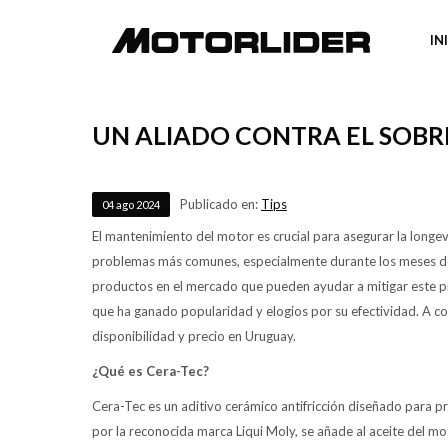
IN
UN ALIADO CONTRA EL SOB
Publicado en:
Tips
04
ago
2024
El mantenimiento del motor es crucial para asegurar la longe
problemas más comunes, especialmente durante los meses de 
productos en el mercado que pueden ayudar a mitigar este pr
que ha ganado popularidad y elogios por su efectividad. A con
disponibilidad y precio en Uruguay.
¿Qué es Cera-Tec?
Cera-Tec es un aditivo cerámico antifricción diseñado para pr
por la reconocida marca Liqui Moly, se añade al aceite del moto