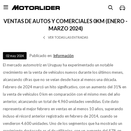

VENTAS DE AUTOS Y COMERCIALES 0KM (ENERO -
MARZO 2024)
VER TODAS LAS ENTRADAS
Publicado en:
Información
02
may
2024
El mercado automotriz en Uruguay ha experimentado un notable
crecimiento en la venta de vehículos nuevos durante los últimos meses,
alcanzando cifras que no se veían desde hace al menos una década.
Febrero de 2024 marcó un hito significativo, con un aumento del 31% en
la venta de vehículos 0 km en comparación con el mismo mes del año
anterior, alcanzando un total de 4.960 unidades vendidas. Este dato
representa el mejor febrero en ventas en al menos 10 años, superando
incluso el récord anterior registrado en febrero de 2014, cuando se
vendieron 4.600 unidades. Uno de los segmentos que ha mostrado un
crecimiento destacado es el de utilitarios, con un aumento del 47% en