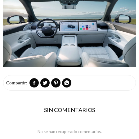




SIN COMENTARIOS
No se han recuperado comentarios.