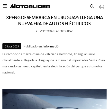

XPENG DESEMBARCA EN URUGUAY: LLEGA UNA
NUEVA ERA DE AUTOS ELÉCTRICOS
VER TODAS LAS ENTRADAS
Publicado en:
Información
23
abr
2025
La reconocida marca china de vehículos eléctricos, Xpeng, anunció
oficialmente su llegada a Uruguay de la mano del importador Santa Rosa,
marcando un nuevo capítulo en la electrificación del parque automotor
nacional.