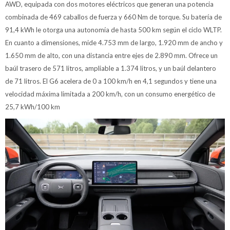
AWD, equipada con dos motores eléctricos que generan una potencia
combinada de 469 caballos de fuerza y 660 Nm de torque. Su batería de
91,4 kWh le otorga una autonomía de hasta 500 km según el ciclo WLTP.
En cuanto a dimensiones, mide 4.753 mm de largo, 1.920 mm de ancho y
1.650 mm de alto, con una distancia entre ejes de 2.890 mm. Ofrece un
baúl trasero de 571 litros, ampliable a 1.374 litros, y un baúl delantero
de 71 litros. El G6 acelera de 0 a 100 km/h en 4,1 segundos y tiene una
velocidad máxima limitada a 200 km/h, con un consumo energético de
25,7 kWh/100 km