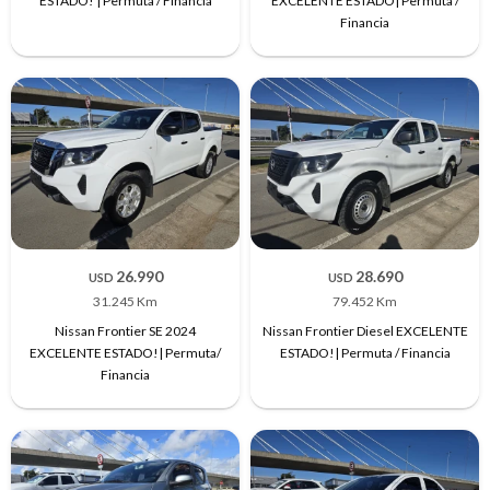
ESTADO! | Permuta / Financia
EXCELENTE ESTADO| Permuta /
Financia
26.990
28.690
USD
USD
31.245 Km
79.452 Km
Nissan Frontier SE 2024
Nissan Frontier Diesel EXCELENTE
EXCELENTE ESTADO!| Permuta/
ESTADO!| Permuta / Financia
Financia