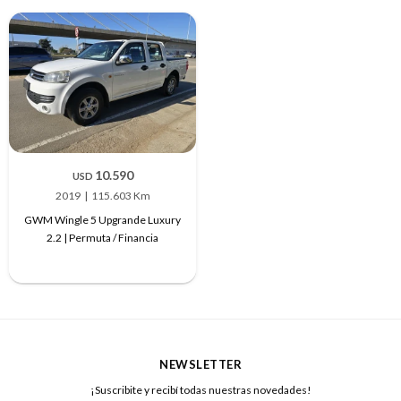
10.590
USD
2019
115.603 Km
GWM Wingle 5 Upgrande Luxury
2.2 | Permuta / Financia
NEWSLETTER
¡Suscribite y recibí todas nuestras novedades!