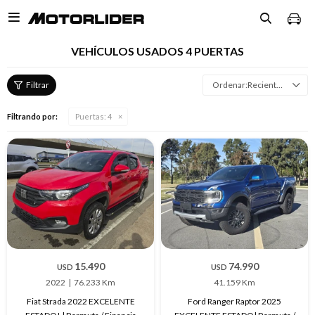

VEHÍCULOS USADOS 4 PUERTAS
Recientes
Filtrando por:
Puertas:
4
15.490
74.990
USD
USD
2022
76.233 Km
41.159 Km
Fiat Strada 2022 EXCELENTE
Ford Ranger Raptor 2025